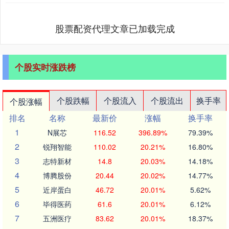
股票配资代理文章已加载完成
个股实时涨跌榜
个股跌幅
个股流入
个股流出
换手率
个股涨幅
排名
名称
最新价
涨幅
换手率
1
N展芯
116.52
396.89%
79.39%
2
锐翔智能
110.02
20.21%
16.80%
3
志特新材
14.8
20.03%
14.18%
4
博腾股份
20.44
20.02%
14.77%
5
近岸蛋白
46.72
20.01%
5.62%
6
毕得医药
61.6
20.01%
6.12%
7
五洲医疗
83.62
20.01%
18.37%