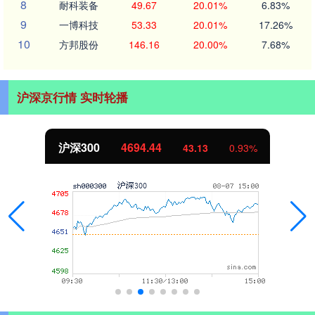
8
耐科装备
49.67
20.01%
6.83%
9
一博科技
53.33
20.01%
17.26%
10
方邦股份
146.16
20.00%
7.68%
沪深京行情 实时轮播
深300
4694.44
43.13
0.93%