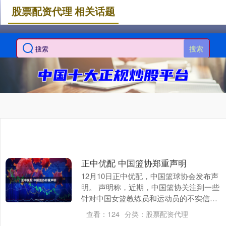
股票配资代理 相关话题
搜索
正中优配 中国篮协郑重声明
12月10日正中优配，中国篮球协会发布声
明。 声明称，近期，中国篮协关注到一些
针对中国女篮教练员和运动员的不实信息
与恶意谣言，甚至利用AI技术伪造音视
查看：
124
分类：
股票配资代理
频，侵权造....