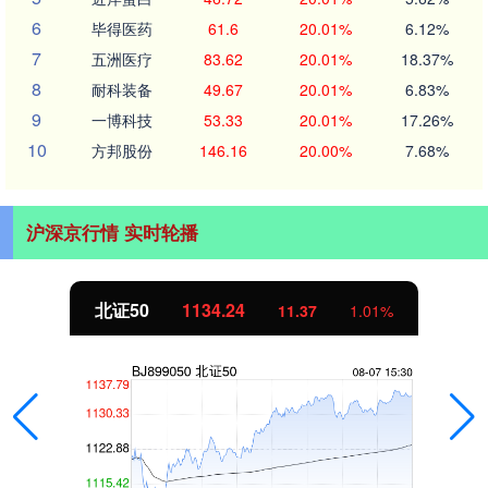
6
毕得医药
61.6
20.01%
6.12%
7
五洲医疗
83.62
20.01%
18.37%
8
耐科装备
49.67
20.01%
6.83%
9
一博科技
53.33
20.01%
17.26%
10
方邦股份
146.16
20.00%
7.68%
沪深京行情 实时轮播
北证50
1134.24
11.37
1.01%