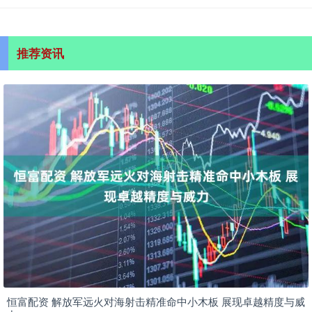
推荐资讯
恒富配资 解放军远火对海射击精准命中小木板 展现卓越精度与威